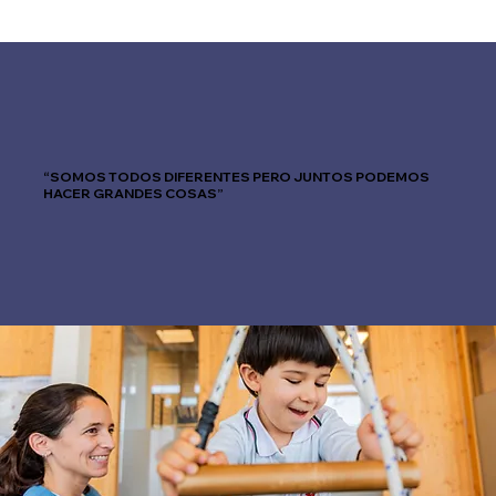
“SOMOS TODOS DIFERENTES PERO JUNTOS PODEMOS
HACER GRANDES COSAS”