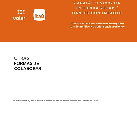
OTRAS
FORMAS DE
COLABORAR
Con una donación ayudas a mejorar la calidad de vida de muchos niños/as con Síndrome de Down.