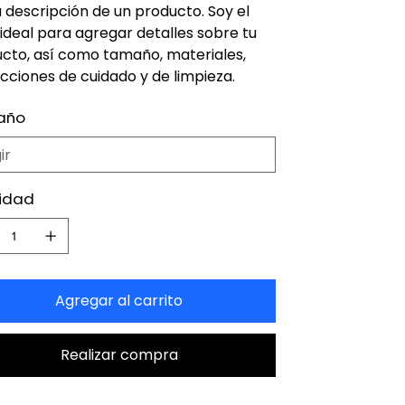
a descripción de un producto. Soy el
 ideal para agregar detalles sobre tu
cto, así como tamaño, materiales,
ucciones de cuidado y de limpieza.
año
idad
Agregar al carrito
Realizar compra