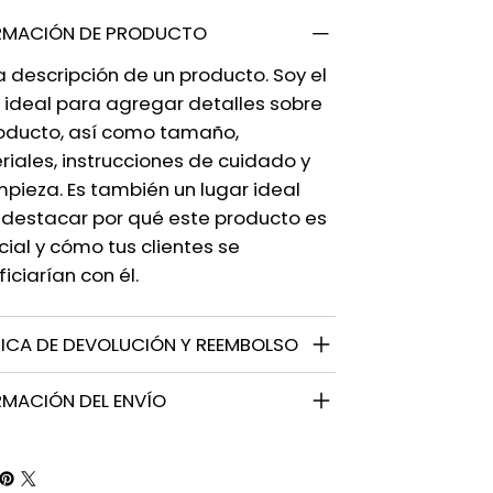
RMACIÓN DE PRODUCTO
a descripción de un producto. Soy el
 ideal para agregar detalles sobre
roducto, así como tamaño,
iales, instrucciones de cuidado y
mpieza. Es también un lugar ideal
 destacar por qué este producto es
ial y cómo tus clientes se
iciarían con él.
TICA DE DEVOLUCIÓN Y REEMBOLSO
RMACIÓN DEL ENVÍO